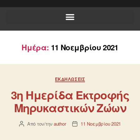
Ημέρα:
11 Νοεμβρίου 2021
ΕΚΔΗΛΏΣΕΙΣ
3η Ημερίδα Εκτροφής
Μηρυκαστικών Ζώων
Από τον/την
author
11 Νοεμβρίου 2021