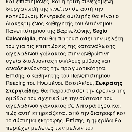
και επιστήμονες, και η τρίτη συνεχόμενη
διοργάνωσή της κινείται σε αυτή την
κατεύθυνση. Κεντρικός ομιλητής θα είναι ο
διακεκριμένος καθηγητής του Αυτόνομου
Πανεπιστημίου της Βαρκελώνης,
Segio
, που θα παρουσιάσει την μελέτη
Calsamiglia
του για τις επιπτώσεις της κατανάλωσης
αγελαδινού γάλακτος στην ανθρώπινη
υγεία διαλύοντας ποικίλους μύθους και
αναδεικνύοντας την πραγματικότητα.
Επίσης, ο καθηγητής του Πανεπιστημίου
Reading του Ηνωμένου Βασιλείου,
Σωκράτης
, θα παρουσιάσει την έρευνα της
Στεργιάδης
ομάδας του σχετικά με την σύσταση του
αγελαδινού γάλακτος σε λιπαρά οξέα και
πώς αυτή επηρεάζεται από την διατροφή και
το σύστημα εκτροφής. Επίσης, η ημερίδα θα
περιέχει μελέτες των μελών του