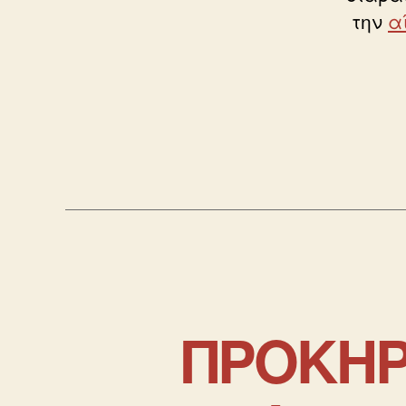
την
α
ΠΡΟΚΗΡ