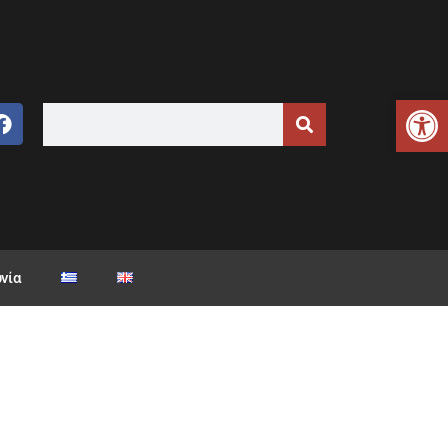
Ανοίξτε τη γραμμή εργαλείων
νία