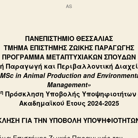
AS
ΠΑΝΕΠΙΣΤΗΜΙΟ ΘΕΣΣΑΛΙΑΣ
ΤΜΗΜΑ ΕΠΙΣΤΗΜΗΣ ΖΩΙΚΗΣ ΠΑΡΑΓΩΓΗΣ
ΠΡΟΓΡΑΜΜΑ ΜΕΤΑΠΤΥΧΙΑΚΩΝ ΣΠΟΥΔΩΝ
ή Παραγωγή και Περιβαλλοντική Διαχε
MSc in
Animal Production and Environment
Management»
η
2
Πρόσκληση Υποβολής Υποψηφιοτήτων 
Ακαδημαϊκού Έτους 2024-2025
ΚΛΗΣΗ ΓΙΑ ΤΗΝ ΥΠΟΒΟΛΗ ΥΠΟΨΗΦΙΟΤΗΤΩ
ήμα Επιστήμης Ζωικής Παραγωγής του