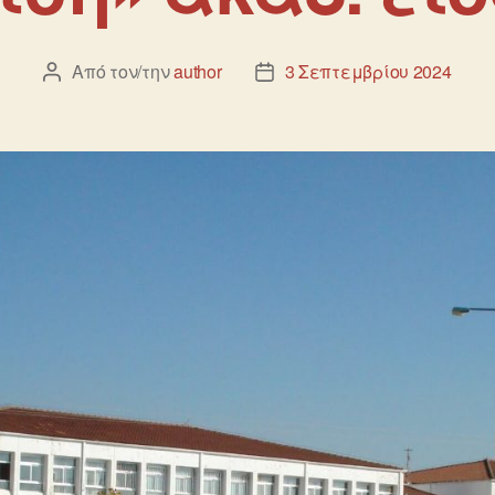
Από τον/την
author
3 Σεπτεμβρίου 2024