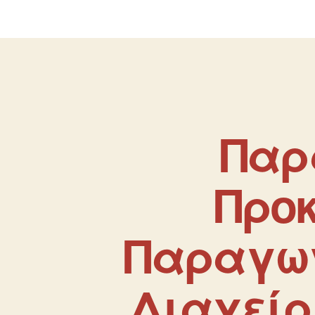
Παρ
Προκ
Παραγωγ
Διαχείρι