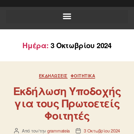
Ημέρα:
3 Οκτωβρίου 2024
ΕΚΔΗΛΏΣΕΙΣ
ΦΟΙΤΗΤΙΚΆ
Εκδήλωση Υποδοχής
για τους Πρωτοετείς
Φοιτητές
Από τον/την
grammateia
3 Οκτωβρίου 2024