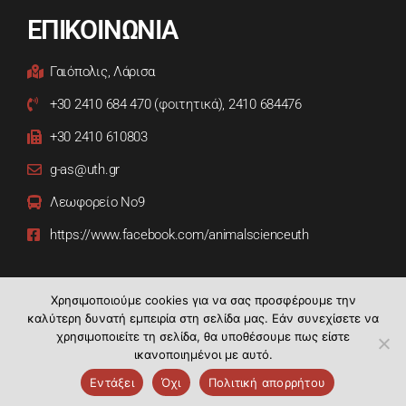
ΕΠΙΚΟΙΝΩΝΙΑ
Γαιόπολις, Λάρισα
+30 2410 684 470 (φοιτητικά), 2410 684476
+30 2410 610803
g-as@uth.gr
Λεωφορείο Νο9
https://www.facebook.com/animalscienceuth
Χρησιμοποιούμε cookies για να σας προσφέρουμε την
καλύτερη δυνατή εμπειρία στη σελίδα μας. Εάν συνεχίσετε να
χρησιμοποιείτε τη σελίδα, θα υποθέσουμε πως είστε
ικανοποιημένοι με αυτό.
Τμήμα Επιστήμης Ζωικής Παραγωγής | Copyright © 2021.
Εντάξει
Όχι
Πολιτική απορρήτου