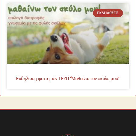
ΕΚΔΗΛΏΣΕΙΣ
Εκδήλωση φοιτητών ΤΕΖΠ “Μαθαίνω τον σκύλο μου”