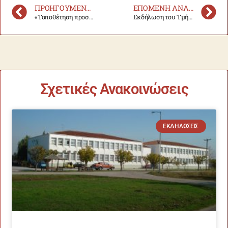
ΠΡΟΗΓΟΎΜΕΝΗ ΑΝΑΚΟΊΝΩΣΗ
ΕΠΌΜΕΝΗ ΑΝΑΚΟΊΝΩΣΗ
«Τοποθέτηση προσωπικού σε πανεπιστημιακό εργαστήριο του Τμήματος Επιστήμης Ζωικής Παραγωγής της Σχολής Γεωπονικών Επιστημών».
Εκδήλωση του Τμήματος Επιστήμης Ζωικής, για την παρουσίαση των ΠΜΣ
Σχετικές Ανακοινώσεις
ΕΚΔΗΛΏΣΕΙΣ