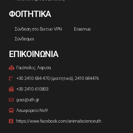
ΦΟΙΤΗΤΙΚΑ
Σύνδεση στο δίκτυο VPN
Erasmus
Σύνδεσμοι
ΕΠΙΚΟΙΝΩΝΙΑ
Γαιόπολις, Λάρισα
+30 2410 684 470 (φοιτητικά), 2410 684476
+30 2410 610803
g-as@uth.gr
Λεωφορείο Νο9
https://www.facebook.com/animalscienceuth