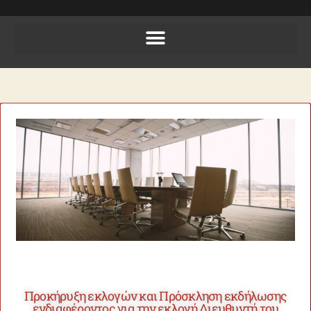
Προκήρυξη εκλογών και Πρόσκληση εκδήλωσης
ενδιαφέροντος για την εκλογή Διευθυντή του