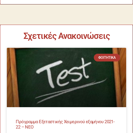
Σχετικές Ανακοινώσεις
ΦΟΙΤΗΤΙΚΆ
Πρόγραμμα Εξεταστικής Χειμερινού εξαμήνου 2021-
22 – ΝΕΟ