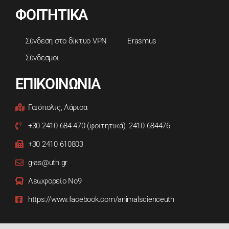
ΦΟΙΤΗΤΙΚΑ
Σύνδεση στο δίκτυο VPN
Erasmus
Σύνδεσμοι
ΕΠΙΚΟΙΝΩΝΙΑ
Γαιόπολις, Λάρισα
+30 2410 684 470 (φοιτητικά), 2410 684476
+30 2410 610803
g-as@uth.gr
Λεωφορείο Νο9
https://www.facebook.com/animalscienceuth