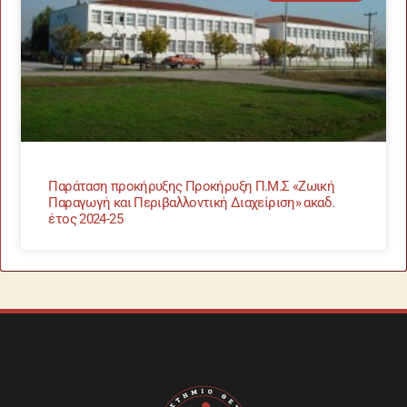
Παράταση προκήρυξης Προκήρυξη Π.Μ.Σ «Ζωική
Παραγωγή και Περιβαλλοντική Διαχείριση» ακαδ.
έτος 2024-25