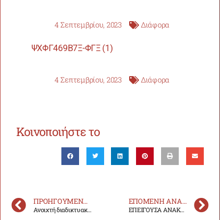
4 Σεπτεμβρίου, 2023
Διάφορα
ΨΧΦΓ469Β7Ξ-ΦΓΞ (1)
4 Σεπτεμβρίου, 2023
Διάφορα
Κοινοποιήστε το
ΠΡΟΗΓΟΎΜΕΝΗ ΑΝΑΚΟΊΝΩΣΗ
ΕΠΌΜΕΝΗ ΑΝΑΚΟΊΝΩΣΗ
Ανοιχτή διαδικτυακή εκδήλωση «ΠΡΟΣΒΑΣΗ: Σκοπός-Υπηρεσίες-Υποστήριξη»
ΕΠΕΙΓΟΥΣΑ ΑΝΑΚΟΙΝΩΣΗ