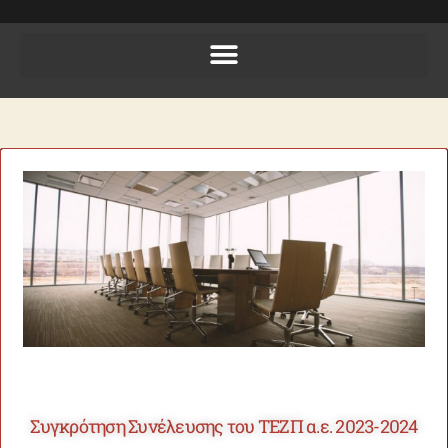
Συγκρότηση Συνέλευσης του ΤΕΖΠ α.ε. 2023-2024