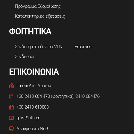
Πρόγραμμα Εξομοίωσης
Κατατακτήριες εξετάσεις
ΦΟΙΤΗΤΙΚΑ
Σύνδεση στο δίκτυο VPN
Erasmus
Σύνδεσμοι
ΕΠΙΚΟΙΝΩΝΙΑ
Γαιόπολις, Λάρισα
+30 2410 684 470 (φοιτητικά), 2410 684476
+30 2410 610803
g-as@uth.gr
Λεωφορείο Νο9