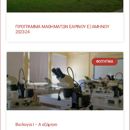
ΠΡΟΓΡΑΜΜΑ ΜΑΘΗΜΑΤΩΝ ΕΑΡΙΝΟΥ ΕΞΑΜΗΝΟΥ
2023-24
ΦΟΙΤΗΤΙΚΆ
Βιολογία Ι – Α εξάμηνο