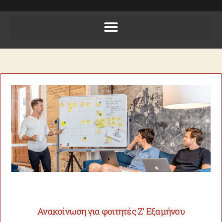
Ανακοίνωση για φοιτητές Ζ’ Εξαμήνου