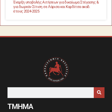
Έναρξη υποβολής Αιτήσεων για δικαίωμα Στέγασης &
για δωρεάν Σίτιση σε Λάρισα και Καρδίτσα ακαδ.
έτους 2024-2025
ΤΜΗΜΑ