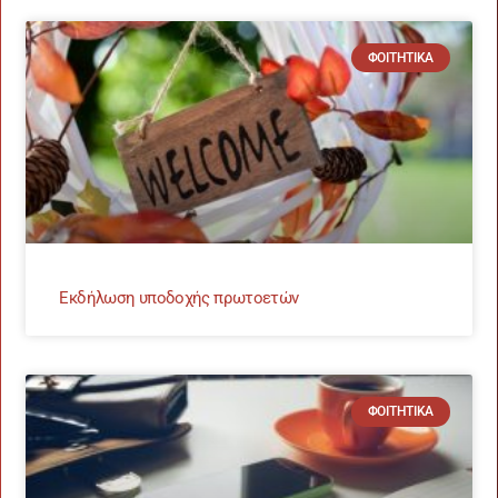
ΦΟΙΤΗΤΙΚΆ
Εκδήλωση υποδοχής πρωτοετών
ΦΟΙΤΗΤΙΚΆ