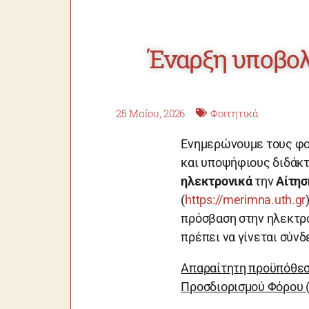
Έναρξη υποβολ
25 Μαΐου, 2026
Φοιτητικά
Ενημερώνουμε τους φο
και υποψήφιους διδάκτο
ηλεκτρονικά
την
Αίτησ
(
https://merimna.uth.gr
πρόσβαση στην ηλεκτρ
πρέπει να γίνεται σύν
Απαραίτητη προϋπόθεση
Προσδιορισμού Φόρου (