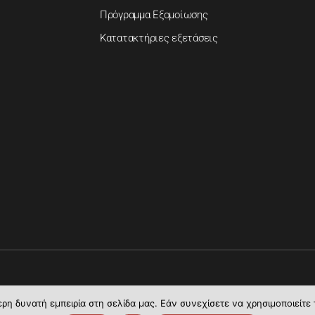
Πρόγραμμα Εξομοίωσης
Κατατακτήριες εξετάσεις
η δυνατή εμπειρία στη σελίδα μας. Εάν συνεχίσετε να χρησιμοποιείτε 
Τμήμα