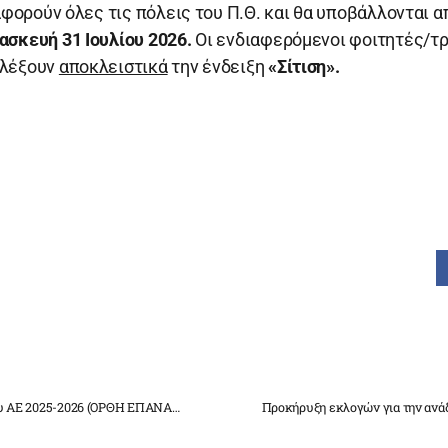
φορούν όλες τις πόλεις του Π.Θ. και θα υποβάλλονται α
ασκευή 31 Ιουλίου 2026.
Οι
ενδιαφερόμενοι φοιτητές/τρ
ιλέξουν
αποκλειστικά
την ένδειξη
«Σίτιση».
Πρόγραμμα Εξεταστικής Εαρινού Εξαμήνου ΑΕ 2025-2026 (ΟΡΘΗ ΕΠΑΝΑΛΗΨΗ)