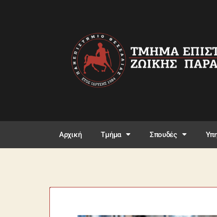
Αρχική
Τμήμα
Σπουδές
Υπη