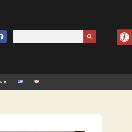
Ανοίξτε τη γραμμή εργαλείων
νία