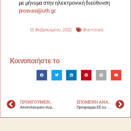
με μήνυμα στην ηλεκτρονική διεύθυνση
prosvasi@uth.gr
.
15 Φεβρουαρίου, 2022
Φοιτητικά
Κοινοποιήστε το
ΠΡΟΗΓΟΎΜΕΝΗ ΑΝΑΚΟΊΝΩΣΗ
ΕΠΌΜΕΝΗ ΑΝΑΚΟΊΝΩΣΗ
Αποτελέσματα συμβασιούχων διδασκόντων για το Ε.Ε ακαδ. έτους 2021-22
Πρόγραμμα ΕΕ α.ε. 2021-22