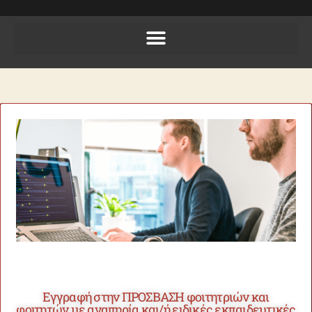
Εγγραφή στην ΠΡΟΣΒΑΣΗ φοιτητριών και
φοιτητών με αναπηρία και/ή ειδικές εκπαιδευτικές