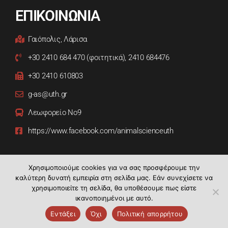
ΕΠΙΚΟΙΝΩΝΙΑ
Γαιόπολις, Λάρισα
+30 2410 684 470 (φοιτητικά), 2410 684476
+30 2410 610803
g-as@uth.gr
Λεωφορείο Νο9
https://www.facebook.com/animalscienceuth
Χρησιμοποιούμε cookies για να σας προσφέρουμε την
καλύτερη δυνατή εμπειρία στη σελίδα μας. Εάν συνεχίσετε να
χρησιμοποιείτε τη σελίδα, θα υποθέσουμε πως είστε
ικανοποιημένοι με αυτό.
Τμήμα Επιστήμης Ζωικής Παραγωγής | Copyright © 2021.
Εντάξει
Όχι
Πολιτική απορρήτου