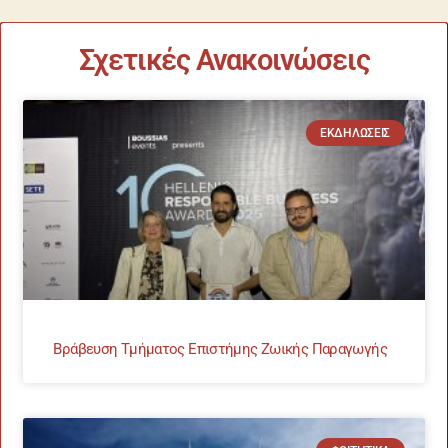
Σχετικές Ανακοινώσεις
ΕΚΔΗΛΏΣΕΙΣ
Βράβευση Τμήματος Επιστήμης Ζωικής Παραγωγής