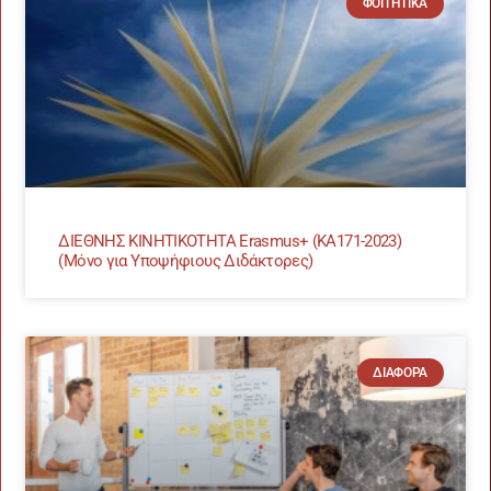
ΦΟΙΤΗΤΙΚΆ
ΔΙΕΘΝΗΣ ΚΙΝΗΤΙΚΟΤΗΤΑ Erasmus+ (ΚΑ171-2023)
(Μόνο για Υποψήφιους Διδάκτορες)
ΔΙΆΦΟΡΑ