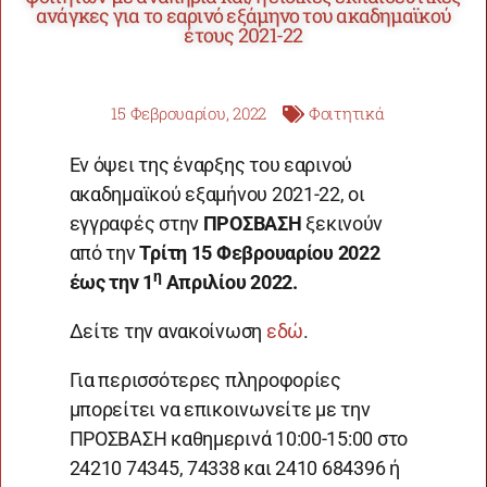
ανάγκες για το εαρινό εξάμηνο του ακαδημαϊκού
έτους 2021-22
15 Φεβρουαρίου, 2022
Φοιτητικά
Εν όψει της έναρξης του εαρινού
ακαδημαϊκού εξαμήνου 2021-22, οι
εγγραφές στην
ΠΡΟΣΒΑΣΗ
ξεκινούν
από την
Τρίτη 15 Φεβρουαρίου 2022
η
έως την 1
Απριλίου 2022.
Δείτε την ανακοίνωση
εδώ
.
Για περισσότερες πληροφορίες
μπορείτει να επικοινωνείτε με την
ΠΡΟΣΒΑΣΗ καθημερινά 10:00-15:00 στο
24210 74345, 74338 και 2410 684396 ή