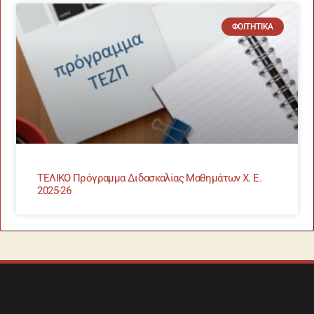
ΦΟΙΤΗΤΙΚΆ
ΤΕΛΙΚΟ Πρόγραμμα Διδασκαλίας Μαθημάτων Χ. Ε.
2025-26