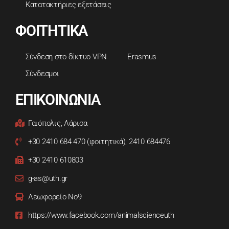
Κατατακτήριες εξετάσεις
ΦΟΙΤΗΤΙΚΑ
Σύνδεση στο δίκτυο VPN
Erasmus
Σύνδεσμοι
ΕΠΙΚΟΙΝΩΝΙΑ
Γαιόπολις, Λάρισα
+30 2410 684 470 (φοιτητικά), 2410 684476
+30 2410 610803
g-as@uth.gr
Λεωφορείο Νο9
https://www.facebook.com/animalscienceuth