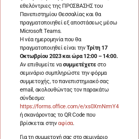
εθελόντριες της ΠΡΟΣΒΑΣΗΣ του
Πανεπιστημίου Θεσσαλίας και θα
πραγματοποιηθεί εξ αποστάσεως μέσω
Microsoft Teams.
Η νέα ημερομηνία που θα
πραγματοποιηθεί είναι την
Τρίτη 17
Οκτωβρίου 2023 και ώρα 12:00 – 14:00.
Αν επιθυμείτε να
συμμετέχετε
στο
σεμινάριο συμπληρώστε την φόρμα
συμμετοχής, το πανεπιστημιακό σας
email, ακολουθώντας τον παρακάτω
σύνδεσμο:
https://forms.office.com/e/xs0XmNrmY4
ή σκανάροντας το QR Code που
βρίσκεται στην
αφίσα
.
Για τη συμμετοχή σας στο σεμινάριο