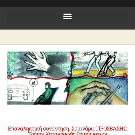
Επαναληπτική συνάντηση- Σεμινάριο ΠΡΟΣΒΑΣΗΣ:
Τρόποι Καταγραφής Σημειώσεων