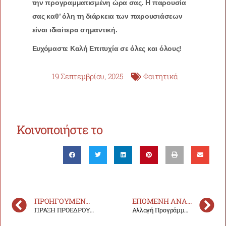
την προγραμματισμένη ώρα σας. Η παρουσία
σας καθ’ όλη τη διάρκεια των παρουσιάσεων
είναι ιδιαίτερα σημαντική.
Ευχόμαστε Καλή Επιτυχία σε όλες και όλους!
19 Σεπτεμβρίου, 2025
Φοιτητικά
Κοινοποιήστε το
ΠΡΟΗΓΟΎΜΕΝΗ ΑΝΑΚΟΊΝΩΣΗ
ΕΠΌΜΕΝΗ ΑΝΑΚΟΊΝΩΣΗ
ΠΡΑΞΗ ΠΡΟΕΔΡΟΥ ΤΟΠΟΘΕΤΗΣΗΣ ΜΕΛΟΥΣ ΔΕΠ ΣΤΟ ΕΡΓΑΣΤΗΡΙΟ «Βιολογίας, γενετικής και βιοπληροφορικής».
Αλλαγή Προγράμματος Διδασκαλίας Μαθημάτων Χ. Ε. 2025-26