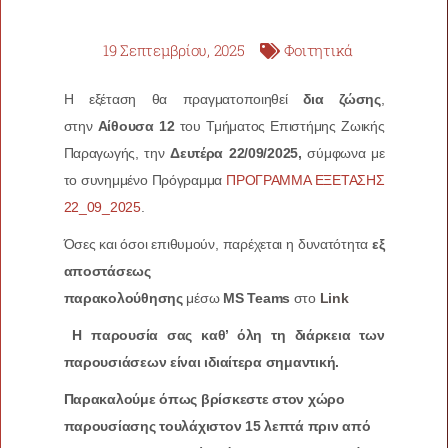
19 Σεπτεμβρίου, 2025
Φοιτητικά
Η εξέταση θα πραγματοποιηθεί
δια ζώσης
,
στην
Αίθουσα 12
του Τμήματος Επιστήμης Ζωικής
Παραγωγής, την
Δευτέρα 22/09/2025,
σύμφωνα με
το συνημμένο Πρόγραμμα
ΠΡΟΓΡΑΜΜΑ ΕΞΕΤΑΣΗΣ
22_09_2025
.
Όσες και όσοι επιθυμούν, παρέχεται η δυνατότητα
εξ
αποστάσεως
παρακολούθησης
μέσω
MS
Teams
στο
Link
Η παρουσία σας καθ’ όλη τη διάρκεια των
παρουσιάσεων είναι ιδιαίτερα σημαντική.
Παρακαλούμε όπως βρίσκεστε στον χώρο
παρουσίασης τουλάχιστον 15 λεπτά πριν από