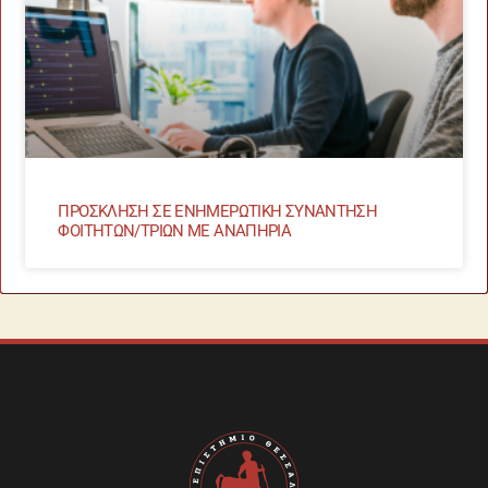
ΠΡΟΣΚΛΗΣΗ ΣΕ ΕΝΗΜΕΡΩΤΙΚΗ ΣΥΝΑΝΤΗΣΗ
ΦΟΙΤΗΤΩΝ/ΤΡΙΩΝ ΜΕ ΑΝΑΠΗΡΙΑ