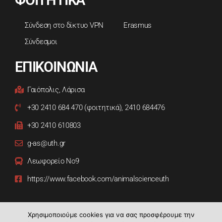
Σύνδεση στο δίκτυο VPN
Erasmus
Σύνδεσμοι
ΕΠΙΚΟΙΝΩΝΙΑ
Γαιόπολις, Λάρισα
+30 2410 684 470 (φοιτητικά), 2410 684476
+30 2410 610803
g-as@uth.gr
Λεωφορείο Νο9
https://www.facebook.com/animalscienceuth
Χρησιμοποιούμε cookies για να σας προσφέρουμε την