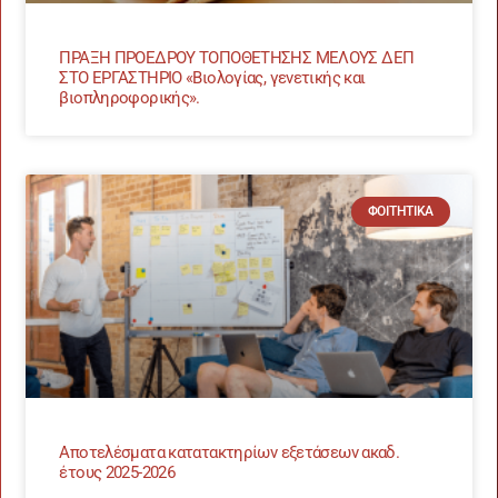
ΠΡΑΞΗ ΠΡΟΕΔΡΟΥ ΤΟΠΟΘΕΤΗΣΗΣ ΜΕΛΟΥΣ ΔΕΠ
ΣΤΟ ΕΡΓΑΣΤΗΡΙΟ «Βιολογίας, γενετικής και
βιοπληροφορικής».
ΦΟΙΤΗΤΙΚΆ
Αποτελέσματα κατατακτηρίων εξετάσεων ακαδ.
έτους 2025-2026