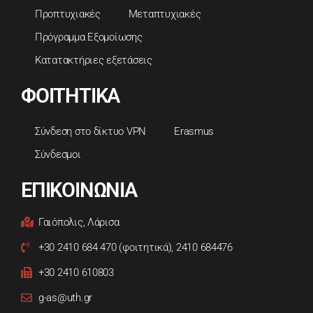
Προπτυχιακές
Μεταπτυχιακές
Πρόγραμμα Εξομοίωσης
Κατατακτήριες εξετάσεις
ΦΟΙΤΗΤΙΚΑ
Σύνδεση στο δίκτυο VPN
Erasmus
Σύνδεσμοι
ΕΠΙΚΟΙΝΩΝΙΑ
Γαιόπολις, Λάρισα
+30 2410 684 470 (φοιτητικά), 2410 684476
+30 2410 610803
g-as@uth.gr