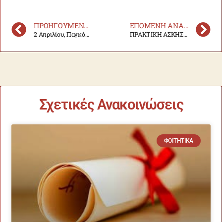
ΠΡΟΗΓΟΎΜΕΝΗ ΑΝΑΚΟΊΝΩΣΗ
ΕΠΌΜΕΝΗ ΑΝΑΚΟΊΝΩΣΗ
2 Απριλίου, Παγκόσμια μέρα αυτισμού. Το πρόγραμμα BeeAutism στο Τμήμα Επιστήμης Ζωικής Παραγωγής
ΠΡΑΚΤΙΚΗ ΑΣΚΗΣΗ ΕΣΠΑ
Σχετικές Ανακοινώσεις
ΦΟΙΤΗΤΙΚΆ