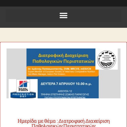
Ημερίδα με θέμα : Διατροφική Διαχείριση
Παθολογικών Περιστατικών