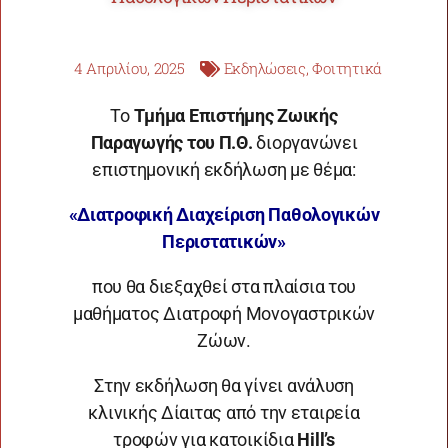
4 Απριλίου, 2025
Εκδηλώσεις
,
Φοιτητικά
Το
Τμήμα Επιστήμης Ζωικής
Παραγωγής του Π.Θ.
διοργανώνει
επιστημονική εκδήλωση με θέμα:
«Διατροφική Διαχείριση Παθολογικών
Περιστατικών»
που θα διεξαχθεί στα πλαίσια του
μαθήματος Διατροφή Μονογαστρικών
Ζώων.
Στην εκδήλωση θα γίνει ανάλυση
κλινικής Δίαιτας από την εταιρεία
τροφών για κατοικίδια
Hill’s