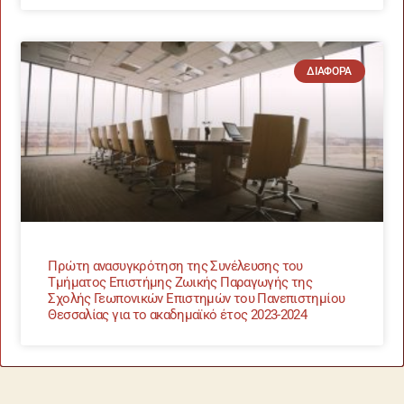
ΔΙΆΦΟΡΑ
Πρώτη ανασυγκρότηση της Συνέλευσης του
Τμήματος Επιστήμης Ζωικής Παραγωγής της
Σχολής Γεωπονικών Επιστημών του Πανεπιστημίου
Θεσσαλίας για το ακαδημαϊκό έτος 2023-2024