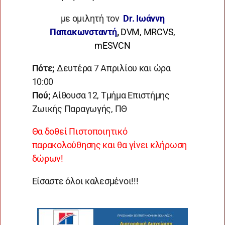
με ομιλητή τον
Dr. Ιωάννη
Παπακωνσταντή
,
DVM, MRCVS,
mESVCN
Πότε;
Δευτέρα 7 Απριλίου και ώρα
10:00
Πού;
Αίθουσα 12, Τμήμα Επιστήμης
Ζωικής Παραγωγής, ΠΘ
Θα δοθεί Πιστοποιητικό
παρακολούθησης και θα γίνει κλήρωση
δώρων!
Είσαστε όλοι καλεσμένοι!!!