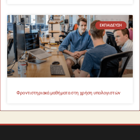
ΕΚΠΑΊΔΕΥΣΗ
Φροντιστηριακά μαθήματα στη χρήση υπολογιστών