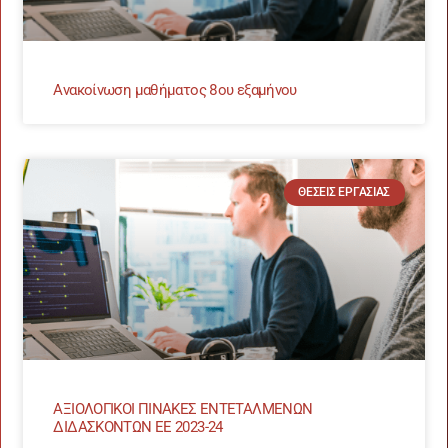
Ανακοίνωση μαθήματος 8ου εξαμήνου
ΘΈΣΕΙΣ ΕΡΓΑΣΊΑΣ
ΑΞΙΟΛΟΓΙΚΟΙ ΠΙΝΑΚΕΣ ΕΝΤΕΤΑΛΜΕΝΩΝ
ΔΙΔΑΣΚΟΝΤΩΝ ΕΕ 2023-24