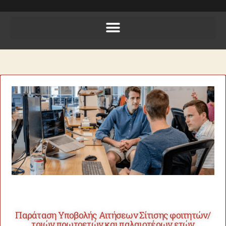
Παράταση Υποβολής Αιτήσεων Σίτισης φοιτητών/
τριών πρωτοετών και παλαιοτέρων ετών