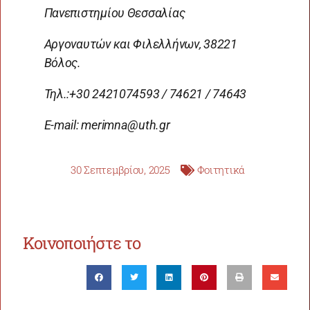
Πανεπιστημίου Θεσσαλίας
Αργοναυτών και Φιλελλήνων, 38221
Βόλος.
Τηλ
.:+30 2421074593 / 74621 / 74643
Ε
-mail: merimna@uth.gr
30 Σεπτεμβρίου, 2025
Φοιτητικά
Κοινοποιήστε το