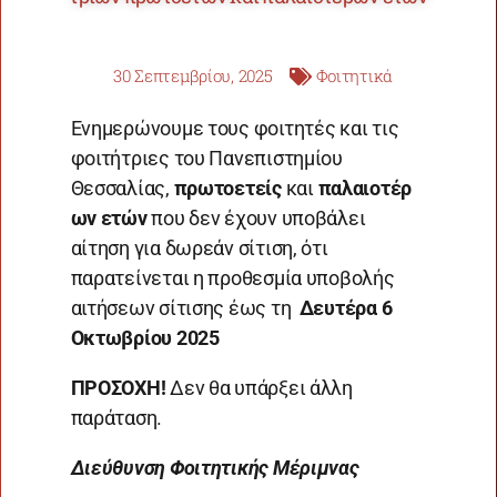
30 Σεπτεμβρίου, 2025
Φοιτητικά
Ενημερώνουμε τους φοιτητές και τις
φοιτήτριες του Πανεπιστημίου
Θεσσαλίας,
πρωτοετείς
και
παλαιοτέρ
ων ετών
που δεν έχουν υποβάλει
αίτηση για δωρεάν σίτιση, ότι
παρατείνεται η προθεσμία υποβολής
αιτήσεων σίτισης έως τη
Δευτέρα 6
Οκτωβρίου 2025
ΠΡΟΣΟΧΗ!
Δεν θα υπάρξει άλλη
παράταση.
Διεύθυνση Φοιτητικής Μέριμνας