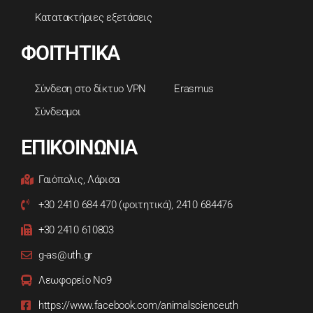
Κατατακτήριες εξετάσεις
ΦΟΙΤΗΤΙΚΑ
Σύνδεση στο δίκτυο VPN
Erasmus
Σύνδεσμοι
ΕΠΙΚΟΙΝΩΝΙΑ
Γαιόπολις, Λάρισα
+30 2410 684 470 (φοιτητικά), 2410 684476
+30 2410 610803
g-as@uth.gr
Λεωφορείο Νο9
https://www.facebook.com/animalscienceuth