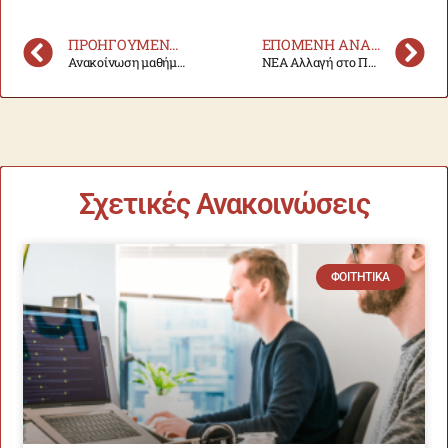
ΠΡΟΗΓΟΎΜΕΝΗ ΑΝΑΚΟΊΝΩΣΗ
ΕΠΌΜΕΝΗ ΑΝΑΚΟΊΝΩΣΗ
Ανακοίνωση μαθήματος
ΝΕΑ Αλλαγή στο Πρόγραμμα Διδασκαλίας Μαθημάτων Χ. Ε. 2025-26
Σχετικές Ανακοινώσεις
ΦΟΙΤΗΤΙΚΆ