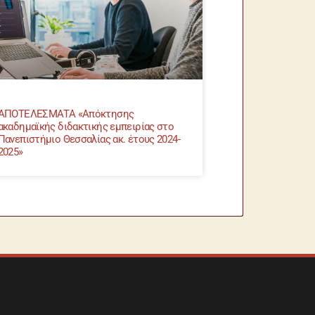
ΑΠΟΤΕΛΕΣΜΑΤΑ «Απόκτησης
ακαδημαϊκής διδακτικής εμπειρίας στο
Πανεπιστήμιο Θεσσαλίας ακ. έτους 2024-
2025»