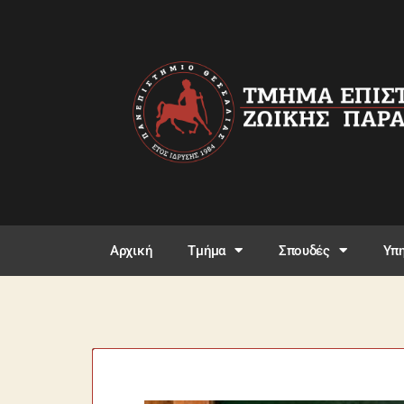
Αρχική
Τμήμα
Σπουδές
Υπη