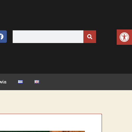
Ανοίξτε τη γραμμή εργαλείων
νία