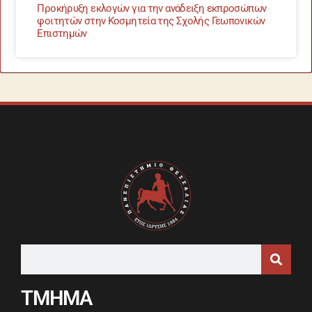
Προκήρυξη εκλογών για την ανάδειξη εκπροσώπων
φοιτητών στην Κοσμητεία της Σχολής Γεωπονικών
Επιστημών
ΤΜΗΜΑ