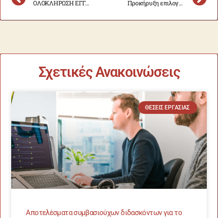
ΟΛΟΚΛΗΡΩΣΗ ΕΓΓΡΑΦΗΣ ΠΡΩΤΟΕΤΩΝ ΑΚΑΔΗΜΑΪΚΟΥ ΕΤΟΥΣ 2024-2025
Προκήρυξη επιλογής υποτρόφων, για σπουδές Δεύτερου Κύκλου (μεταπτυχιακές) και Τρίτου Κύκλου (διδακτορικές)
Σχετικές Ανακοινώσεις
ΘΈΣΕΙΣ ΕΡΓΑΣΊΑΣ
Αποτελέσματα συμβασιούχων διδασκόντων για το