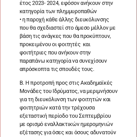
έτος 2023- 2024, εφόσον ανήκουν στην
κατηγορία των πλημμυροπαθών
• η παροχή κάθε άλλης διευκόλυνσης
που θα σχεδιαστεί στο άμεσο μέλλον με
βάση τις ανάγκες που θα προκύπτουν,
προκειμένου οι φοιτητές και
φοιτήτριες που ανήκουν στην
παραπάνω κατηγορία να συνεχίσουν
απρόσκοπτα τις σπουδές τους.
Β. Η προτροπή προς στις Ακαδημαϊκές
Μονάδες του Ιδρύματος, να μεριμνήσουν
για τη διευκόλυνση των φοιτητών και
φοιτητριών κατά την τρέχουσα
εξεταστική περίοδο του Σεπτεμβρίου
με ορισμό εναλλακτικών ημερομηνιών
εξέτασης για όσες και όσους αδυνατούν