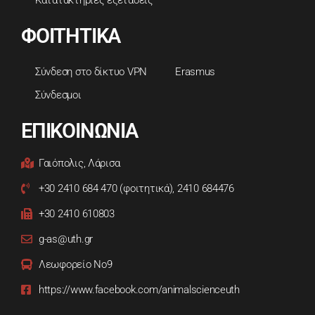
ΦΟΙΤΗΤΙΚΑ
Σύνδεση στο δίκτυο VPN
Erasmus
Σύνδεσμοι
ΕΠΙΚΟΙΝΩΝΙΑ
Γαιόπολις, Λάρισα
+30 2410 684 470 (φοιτητικά), 2410 684476
+30 2410 610803
g-as@uth.gr
Λεωφορείο Νο9
https://www.facebook.com/animalscienceuth