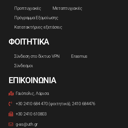
Προπτυχιακές
Μεταπτυχιακές
Πρόγραμμα Εξομοίωσης
Κατατακτήριες εξετάσεις
ΦΟΙΤΗΤΙΚΑ
Σύνδεση στο δίκτυο VPN
Erasmus
Σύνδεσμοι
ΕΠΙΚΟΙΝΩΝΙΑ
Γαιόπολις, Λάρισα
+30 2410 684 470 (φοιτητικά), 2410 684476
+30 2410 610803
g-as@uth.gr