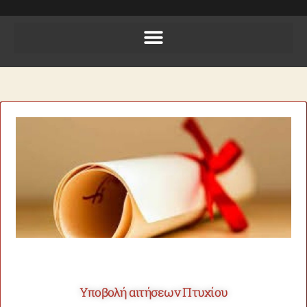
Υποβολή αιτήσεων Πτυχίου