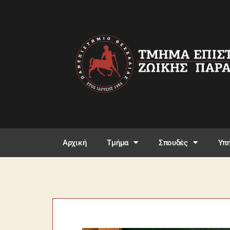
Αρχική
Τμήμα
Σπουδές
Υπη