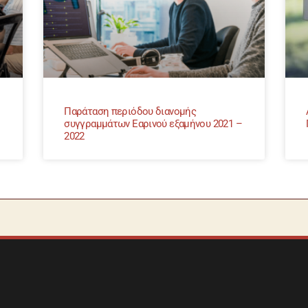
Παράταση περιόδου διανομής
συγγραμμάτων Εαρινού εξαμήνου 2021 –
2022