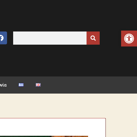
Ανοίξτε τη γραμμή εργαλείων
νία