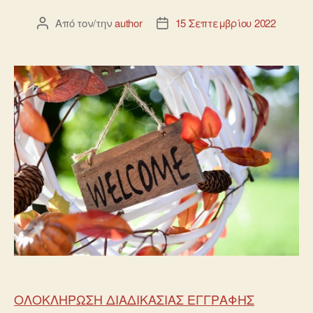
Από τον/την
author
15 Σεπτεμβρίου 2022
ΟΛΟΚΛΗΡΩΣΗ ΔΙΑΔΙΚΑΣΙΑΣ ΕΓΓΡΑΦΗΣ