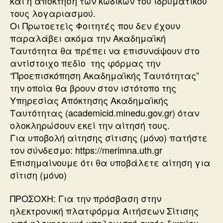
και η απόκτηση των κωδικών του ιδρυματικού
τους λογαριασμού.
Οι Πρωτοετείς Φοιτητές που δεν έχουν
παραλάβει ακόμα την Ακαδημαϊκή
Ταυτότητα θα πρέπει να επισυνάψουν στο
αντίστοιχο πεδίο της φόρμας την
“Προεπισκόπηση Ακαδημαϊκής Ταυτότητας”
την οποία θα βρουν στον ιστότοπο της
Υπηρεσίας Απόκτησης Ακαδημαϊκής
Ταυτότητας (academicid.minedu.gov.gr) όταν
ολοκληρώσουν εκεί την αίτησή τους.
Για υποβολή αίτησης σίτισης (μόνο) πατήστε
τον σύνδεσμο: https://merimna.uth.gr
Επισημαίνουμε ότι θα υποβάλετε αίτηση για
σίτιση (μόνο)
ΠΡΟΣΟΧΗ: Για την πρόσβαση στην
ηλεκτρονική πλατφόρμα Αιτήσεων Σίτισης