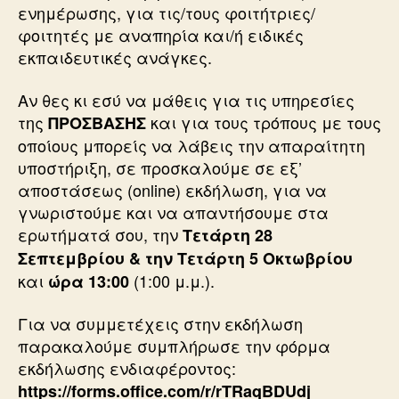
ενημέρωσης, για τις/τους φοιτήτριες/
φοιτητές με αναπηρία και/ή ειδικές
εκπαιδευτικές ανάγκες.
Αν θες κι εσύ να μάθεις για τις υπηρεσίες
της
και για τους τρόπους με τους
ΠΡΟΣΒΑΣΗΣ
οποίους μπορείς να λάβεις την απαραίτητη
υποστήριξη, σε προσκαλούμε σε εξ’
αποστάσεως (online) εκδήλωση, για να
γνωριστούμε και να απαντήσουμε στα
ερωτήματά σου, την
Τετάρτη 28
Σεπτεμβρίου & την Τετάρτη 5 Οκτωβρίου
και
(1:00 μ.μ.).
ώρα
13:00
Για να συμμετέχεις στην εκδήλωση
παρακαλούμε συμπλήρωσε την φόρμα
εκδήλωσης ενδιαφέροντος:
https://forms.office.com/r/rTRaqBDUdj