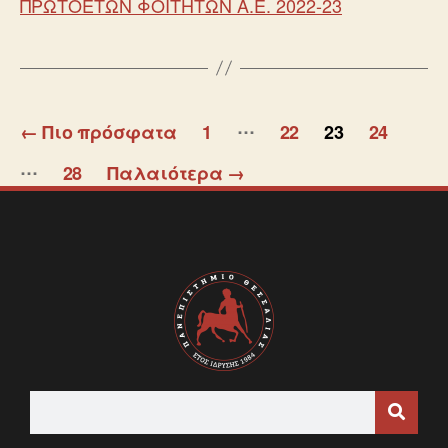
ΠΡΩΤΟΕΤΩΝ ΦΟΙΤΗΤΩΝ Α.Ε. 2022-23
…
←
Πιο πρόσφατα
1
22
23
24
…
28
Παλαιότερα
→