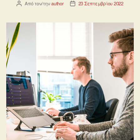
Από τον/την
author
23 Σεπτεμβρίου 2022