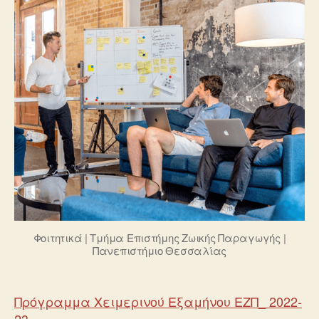
Φοιτητικά | Τμήμα Επιστήμης Ζωικής Παραγωγής |
Πανεπιστήμιο Θεσσαλίας
Πρόγραμμα Χειμερινού Εξαμήνου ΕΖΠ_ 2022-
23