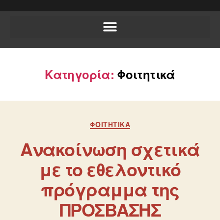
Κατηγορία:
Φοιτητικά
ΦΟΙΤΗΤΙΚΆ
Ανακοίνωση σχετικά
με το εθελοντικό
πρόγραμμα της
ΠΡΟΣΒΑΣΗΣ