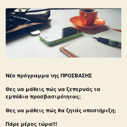
Νέο πρόγραμμα της ΠΡΟΣΒΑΣΗΣ
Θες να μάθεις πώς να ξεπερνάς τα
εμπόδια προσβασιμότητας;
Θες να μάθεις πώς θα ζητάς υποστήριξη;
Πάρε μέρος τώρα!!!