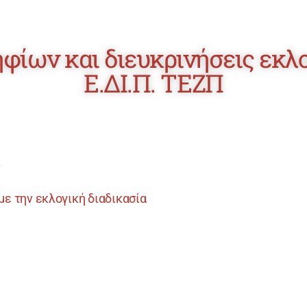
ίων και διευκρινήσεις εκλο
Ε.ΔΙ.Π. ΤΕΖΠ
ν
με την εκλογική διαδικασία