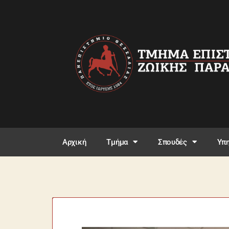
Αρχική
Τμήμα
Σπουδές
Υπη