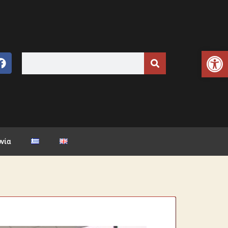
Ανοίξτε τη γραμμή εργαλείων
νία