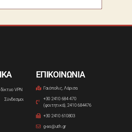
ΙΚΑ
ΕΠΙΚΟΙΝΩΝΙΑ
Γαιόπολις, Λάρισα
 δίκτυο VPN
+30 2410 684 470
Σύνδεσμοι
(φοιτητικά), 2410 684476
+30 2410 610803
g-as@uth.gr