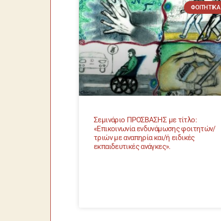
ΦΟΙΤΗΤΙΚΆ
Σεμινάριο ΠΡΟΣΒΑΣΗΣ με τίτλο:
«Επικοινωνία ενδυνάμωσης φοιτητών/
τριών με αναπηρία και/ή ειδικές
εκπαιδευτικές ανάγκες».