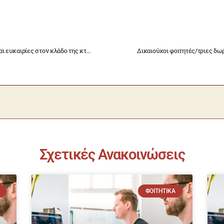
ΕΝΗΜΕΡΩΤΙΚΗ ΗΜΕΡΙΔΑ “Προκλήσεις και ευκαιρίες στον κλάδο της κτηνοτροφίας και ο ρόλος των διεπαγγελματικών οργανώσεων”
Δικαιούχοι φοιτητές/τριες δωρ
Σχετικές Ανακοινώσεις
ΦΟΙΤΗΤΙΚΆ