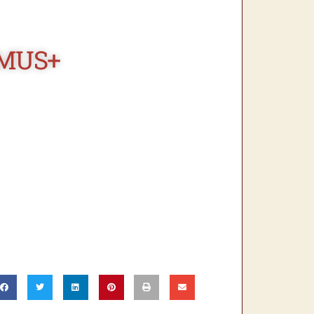
SMUS+