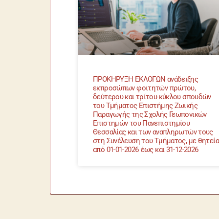
ΠΡΟΚΗΡΥΞΗ ΕΚΛΟΓΩΝ ανάδειξης
εκπροσώπων φοιτητών πρώτου,
δεύτερου και τρίτου κύκλου σπουδών
του Τμήματος Επιστήμης Ζωικής
Παραγωγής της Σχολής Γεωπονικών
Επιστημών του Πανεπιστημίου
Θεσσαλίας και των αναπληρωτών τους
στη Συνέλευση του Τμήματος, με θητεία
από 01-01-2026 έως και 31-12-2026