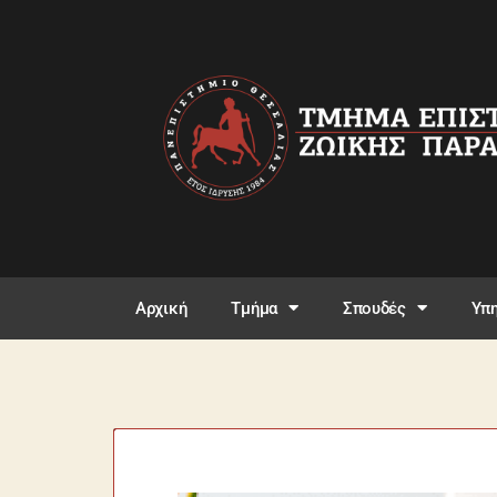
Αρχική
Τμήμα
Σπουδές
Υπη