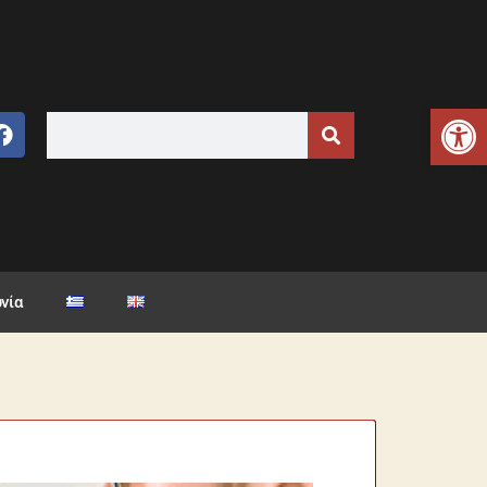
Ανοίξτε τη γραμμή εργαλείων
νία