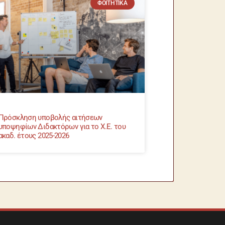
ΦΟΙΤΗΤΙΚΆ
Πρόσκληση υποβολής αιτήσεων
υποψηφίων Διδακτόρων για το Χ.Ε. του
ακαδ. έτους 2025-2026