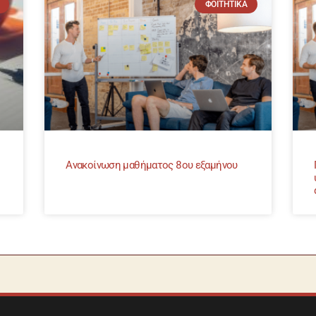
ΦΟΙΤΗΤΙΚΆ
Ανακοίνωση μαθήματος 8ου εξαμήνου