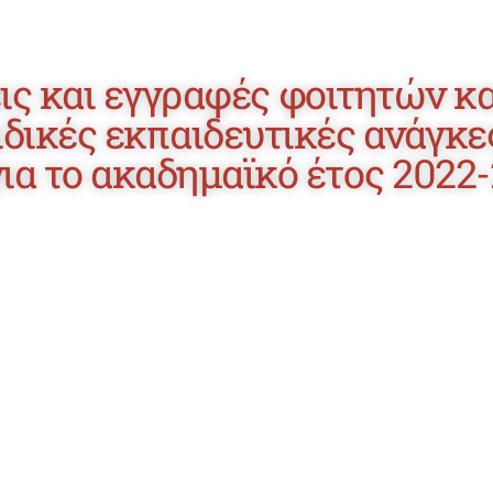
ις και εγγραφές φοιτητών κα
ειδικές εκπαιδευτικές ανάγ
για το ακαδημαϊκό έτος 2022-