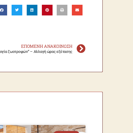
ΕΠΌΜΕΝΗ ΑΝΑΚΟΊΝΩΣΗ
ογία ζωοτροφών” – Αλλαγή ώρας εξέτασης