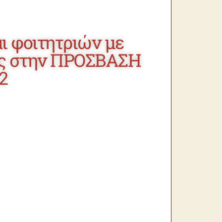
ι φοιτητριών με
κες στην ΠΡΟΣΒΑΣΗ
2