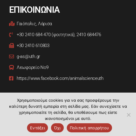
ΕΠΙΚΟΙΝΩΝΙΑ
Γαιόπολις, Λάρισα
+30 2410 684 470 (φοιτητικά), 2410 684476
+30 2410 610803
g-as@uth.gr
Λεωφορείο Νο9
https://www.facebook.com/animalscienceuth
Χρησιμοποιούμε cookies για να σας προσφέρουμε την
καλύτερη δυνατή εμπειρία στη σελίδα μας. Εάν συνεχίσετε να
χρησιμοποιείτε τη σελίδα, θα υποθέσουμε πως είστε
ικανοποιημένοι με αυτό.
Τμήμα Επιστήμης Ζωικής Παραγωγής | Copyright © 2021.
Εντάξει
Όχι
Πολιτική απορρήτου